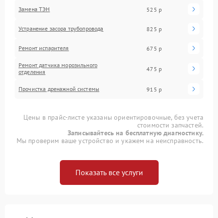
Замена ТЭН
525 р
Устранение засора трубопровода
825 р
Ремонт испарителя
675 р
Ремонт датчика морозильного
475 р
отделения
Прочистка дренажной системы
915 р
Цены в прайс-листе указаны ориентировочные, без учета
стоимости запчастей.
Записывайтесь на бесплатную диагностику.
Мы проверим ваше устройство и укажем на неисправность.
Показать все услуги