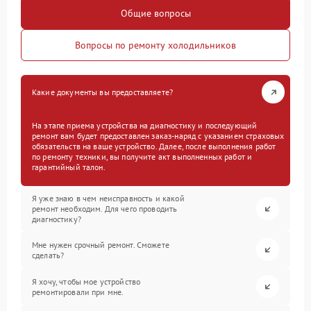
Общие вопросы
Вопросы по ремонту холодильников
Какие документы вы предоставляете?
На этапе приема устройства на диагностику и последующий
ремонт вам будет предоставлен заказ-наряд с указанием страховых
обязательств на ваше устройство. Далее, после выполнения работ
по ремонту техники, вы получите акт выполненных работ и
гарантийный талон.
Я уже знаю в чем неисправность и какой
ремонт необходим. Для чего проводить
диагностику?
Мне нужен срочный ремонт. Сможете
сделать?
Я хочу, чтобы мое устройство
ремонтировали при мне.