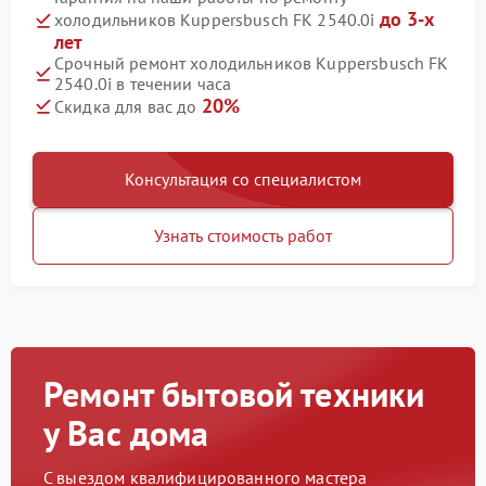
до 3-х
холодильников Kuppersbusch FK 2540.0i
лет
Срочный ремонт холодильников Kuppersbusch FK
2540.0i в течении часа
20%
Скидка для вас до
Консультация со специалистом
Узнать стоимость работ
Ремонт бытовой техники
у Вас дома
С выездом квалифицированного мастера