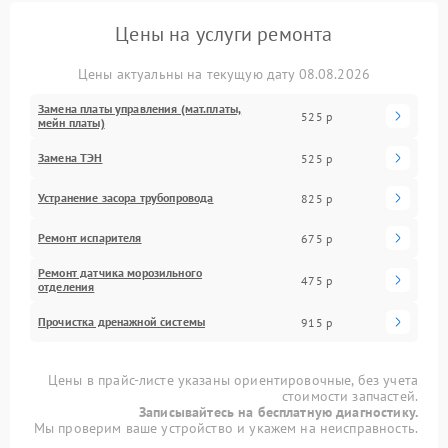
Цены на услуги ремонта
Цены актуальны на текущую дату 08.08.2026
Замена платы управления (мат.платы,
525 р
мейн платы)
Замена ТЭН
525 р
Устранение засора трубопровода
825 р
Ремонт испарителя
675 р
Ремонт датчика морозильного
475 р
отделения
Прочистка дренажной системы
915 р
Цены в прайс-листе указаны ориентировочные, без учета
стоимости запчастей.
Записывайтесь на бесплатную диагностику.
Мы проверим ваше устройство и укажем на неисправность.