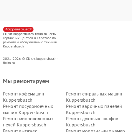
СЦ srt.kuppersbusch-fixim.ru - сеть
сервисных центров в Саратове по
ремонту и обслуживанию техники
Kuppersbusch
2021-2026 © СЦ srt.kuppersbusch-
fixim.ru
Мы ремонтируем
Ремонт кофемашин
Ремонт стиральных машин
Kuppersbusch
Kuppersbusch
Ремонт посудомоечных
Ремонт варочных панелей
машин Kuppersbusch
Kuppersbusch
Ремонт микроволновых
Ремонт духовых шкафов
печей Kuppersbusch
Kuppersbusch
Ремонт вытяжек
Ремонт морозильных камер