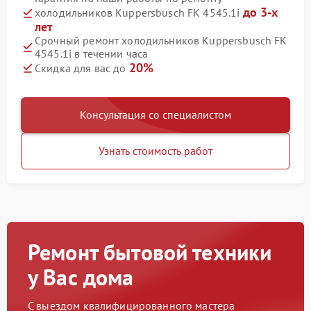
до 3-х
холодильников Kuppersbusch FK 4545.1i
лет
Срочный ремонт холодильников Kuppersbusch FK
4545.1i в течении часа
20%
Скидка для вас до
Консультация со специалистом
Узнать стоимость работ
Ремонт бытовой техники
у Вас дома
С выездом квалифицированного мастера