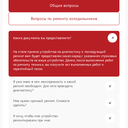
Общие вопросы
Вопросы по ремонту холодильников
Какие документы вы предоставляете?
На этапе приема устройства на диагностику и последующий
ремонт вам будет предоставлен заказ-наряд с указанием страховых
обязательств на ваше устройство. Далее, после выполнения работ
по ремонту техники, вы получите акт выполненных работ и
гарантийный талон.
Я уже знаю в чем неисправность и какой
ремонт необходим. Для чего проводить
диагностику?
Мне нужен срочный ремонт. Сможете
сделать?
Я хочу, чтобы мое устройство
ремонтировали при мне.