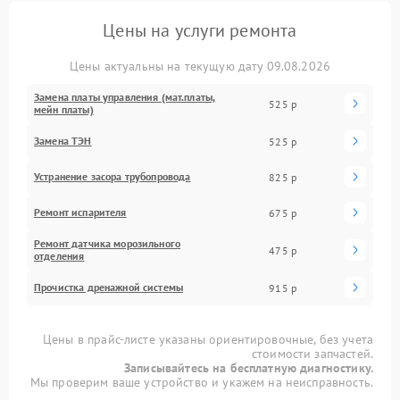
Цены на услуги ремонта
Цены актуальны на текущую дату 09.08.2026
Замена платы управления (мат.платы,
525 р
мейн платы)
Замена ТЭН
525 р
Устранение засора трубопровода
825 р
Ремонт испарителя
675 р
Ремонт датчика морозильного
475 р
отделения
Прочистка дренажной системы
915 р
Цены в прайс-листе указаны ориентировочные, без учета
стоимости запчастей.
Записывайтесь на бесплатную диагностику.
Мы проверим ваше устройство и укажем на неисправность.