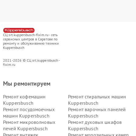
СЦ srt.kuppersbusch-fixim.ru - сеть
сервисных центров в Саратове по
ремонту и обслуживанию техники
Kuppersbusch
2021-2026 © СЦ srt.kuppersbusch-
fixim.ru
Мы ремонтируем
Ремонт кофемашин
Ремонт стиральных машин
Kuppersbusch
Kuppersbusch
Ремонт посудомоечных
Ремонт варочных панелей
машин Kuppersbusch
Kuppersbusch
Ремонт микроволновых
Ремонт духовых шкафов
печей Kuppersbusch
Kuppersbusch
Ремонт вытяжек
Ремонт морозильных камер