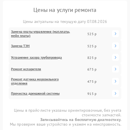
Цены на услуги ремонта
Цены актуальны на текущую дату 07.08.2026
Замена платы управления (мат.платы,
525 р
мейн платы)
Замена ТЭН
525 р
Устранение засора трубопровода
825 р
Ремонт испарителя
675 р
Ремонт датчика морозильного
475 р
отделения
Прочистка дренажной системы
915 р
Цены в прайс-листе указаны ориентировочные, без учета
стоимости запчастей.
Записывайтесь на бесплатную диагностику.
Мы проверим ваше устройство и укажем на неисправность.