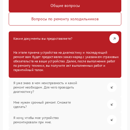
Общие вопросы
Вопросы по ремонту холодильников
Какие документы вы предоставляете?
На этапе приема устройства на диагностику и последующий
ремонт вам будет предоставлен заказ-наряд с указанием страховых
обязательств на ваше устройство. Далее, после выполнения работ
по ремонту техники, вы получите акт выполненных работ и
гарантийный талон.
Я уже знаю в чем неисправность и какой
ремонт необходим. Для чего проводить
диагностику?
Мне нужен срочный ремонт. Сможете
сделать?
Я хочу, чтобы мое устройство
ремонтировали при мне.