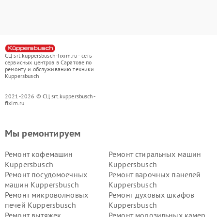
СЦ srt.kuppersbusch-fixim.ru - сеть
сервисных центров в Саратове по
ремонту и обслуживанию техники
Kuppersbusch
2021-2026 © СЦ srt.kuppersbusch-
fixim.ru
Мы ремонтируем
Ремонт кофемашин
Ремонт стиральных машин
Kuppersbusch
Kuppersbusch
Ремонт посудомоечных
Ремонт варочных панелей
машин Kuppersbusch
Kuppersbusch
Ремонт микроволновых
Ремонт духовых шкафов
печей Kuppersbusch
Kuppersbusch
Ремонт вытяжек
Ремонт морозильных камер