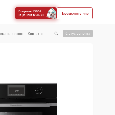
Получить 1500₽
Перезвоните мне
на ремонт техники
Статус ремонта
вка на ремонт
Контакты