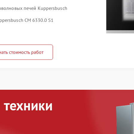
оволновых печей Kuppersbusch
persbusch CM 6330.0 S1
нать стоимость работ
 техники