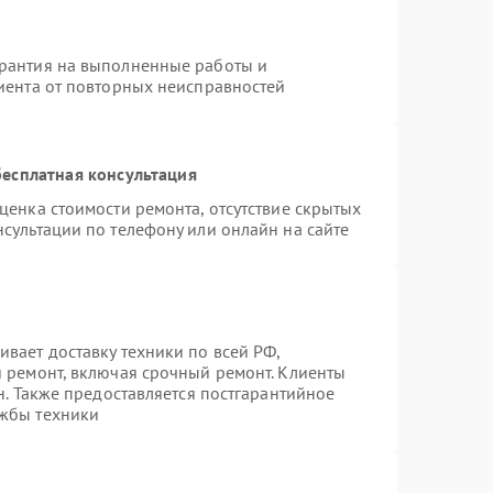
арантия на выполненные работы и
лиента от повторных неисправностей
есплатная консультация
ценка стоимости ремонта, отсутствие скрытых
сультации по телефону или онлайн на сайте
вает доставку техники по всей РФ,
й ремонт, включая срочный ремонт. Клиенты
н. Также предоставляется постгарантийное
ужбы техники