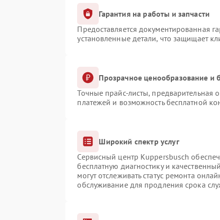
Гарантия на работы и запчасти
Предоставляется документированная г
установленные детали, что защищает к
Прозрачное ценообразование и б
Точные прайс-листы, предварительная о
платежей и возможность бесплатной кон
Широкий спектр услуг
Сервисный центр Kuppersbusch обеспечи
бесплатную диагностику и качественны
могут отслеживать статус ремонта онлай
обслуживание для продления срока сл