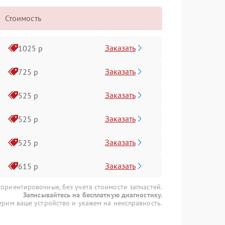
Стоимость
Заказать
1025 р
Заказать
725 р
Заказать
525 р
Заказать
525 р
Заказать
525 р
Заказать
615 р
 ориентировочные, без учета стоимости запчастей.
Записывайтесь на бесплатную диагностику.
рим ваше устройство и укажем на неисправность.