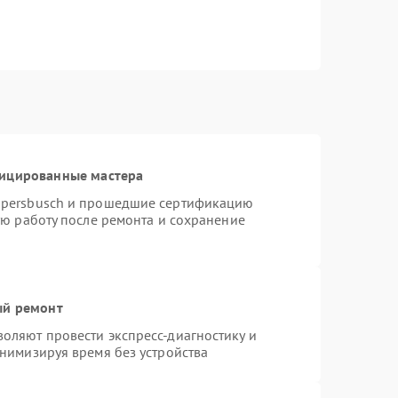
фицированные мастера
ppersbusch и прошедшие сертификацию
ую работу после ремонта и сохранение
ый ремонт
оляют провести экспресс-диагностику и
нимизируя время без устройства