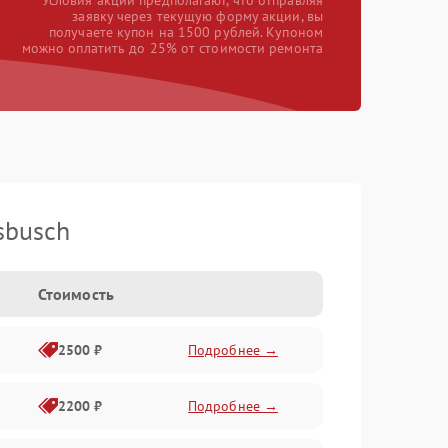
*Условия акции предполагают, что отправляя
заявку через текущую форму акции, вы
получаете купон на 1500 рублей. Купоном
можно оплатить до 25% от стоимости ремонта
sbusch
Стоимость
2500 ₽
Подробнее →
2200 ₽
Подробнее →