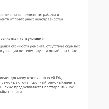
арантия на выполненные работы и
лиента от повторных неисправностей
есплатная консультация
ценка стоимости ремонта, отсутствие скрытых
сультации по телефону или онлайн на сайте
вает доставку техники по всей РФ,
й ремонт, включая срочный ремонт. Клиенты
н. Также предоставляется постгарантийное
ужбы техники