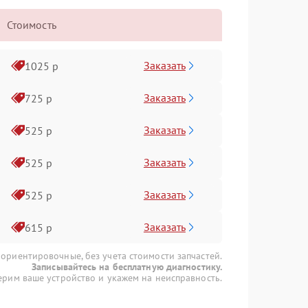
Стоимость
Заказать
1025 р
Заказать
725 р
Заказать
525 р
Заказать
525 р
Заказать
525 р
Заказать
615 р
 ориентировочные, без учета стоимости запчастей.
Записывайтесь на бесплатную диагностику.
рим ваше устройство и укажем на неисправность.