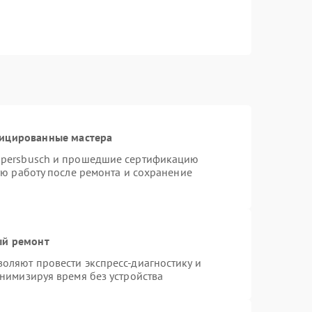
фицированные мастера
ppersbusch и прошедшие сертификацию
ую работу после ремонта и сохранение
ый ремонт
оляют провести экспресс-диагностику и
нимизируя время без устройства