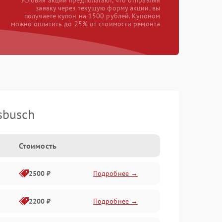
*Условия акции предполагают, что отправляя
заявку через текущую форму акции, вы
получаете купон на 1500 рублей. Купоном
можно оплатить до 25% от стоимости ремонта
sbusch
Стоимость
2500 ₽
Подробнее →
2200 ₽
Подробнее →