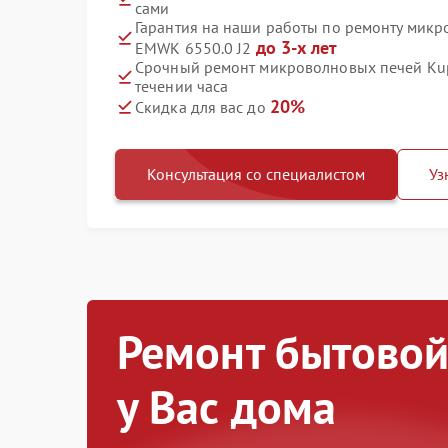
сами
Гарантия на наши работы по ремонту микр
до 3-х лет
EMWK 6550.0 J2
Срочный ремонт микроволновых печей Kup
течении часа
20%
Скидка для вас до
Консультация со специалистом
Уз
Ремонт бытовой
у Вас дома