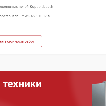
оволновых печей Kuppersbusch
persbusch EMWK 6550.0 J2 в
нать стоимость работ
 техники