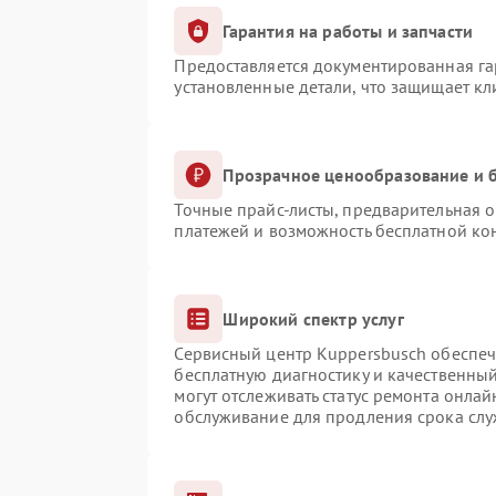
Гарантия на работы и запчасти
Предоставляется документированная г
установленные детали, что защищает к
Прозрачное ценообразование и б
Точные прайс-листы, предварительная о
платежей и возможность бесплатной кон
Широкий спектр услуг
Сервисный центр Kuppersbusch обеспечи
бесплатную диагностику и качественны
могут отслеживать статус ремонта онлай
обслуживание для продления срока сл