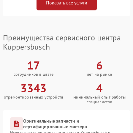
Показать все услуги
Преимущества сервисного центра
Kuppersbusch
17
6
сотрудников в штате
лет на рынке
3343
4
отремонтированных устройств
минимальный опыт работы
специалистов
Оригинальные запчасти и
сертифицированные мастера
Используются оригинальные детали Kuppersbusch и