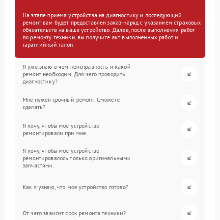
На этапе приема устройства на диагностику и последующий
ремонт вам будет предоставлен заказ-наряд с указанием страховых
обязательств на ваше устройство. Далее, после выполнения работ
по ремонту техники, вы получите акт выполненных работ и
гарантийный талон.
Я уже знаю в чем неисправность и какой
ремонт необходим. Для чего проводить
диагностику?
Мне нужен срочный ремонт. Сможете
сделать?
Я хочу, чтобы мое устройство
ремонтировали при мне.
Я хочу, чтобы мое устройство
ремонтировалось только оригинальными
запчастями.
Как я узнаю, что мое устройство готово?
От чего зависит срок ремонта техники?