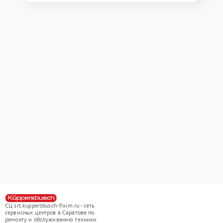
СЦ srt.kuppersbusch-fixim.ru - сеть
сервисных центров в Саратове по
ремонту и обслуживанию техники