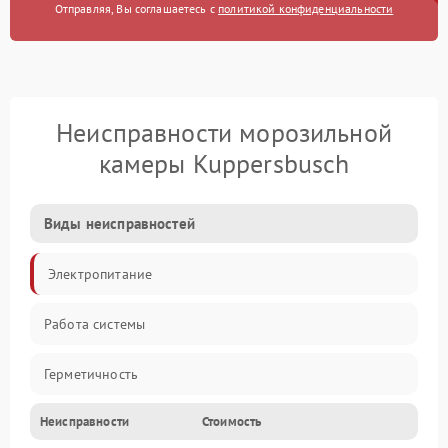
Отправляя, Вы соглашаетесь с
политикой конфиденциальности
Неисправности морозильной
камеры Kuppersbusch
Виды неисправностей
Электропитание
Работа системы
Герметичность
Неисправности
Стоимость
Механика