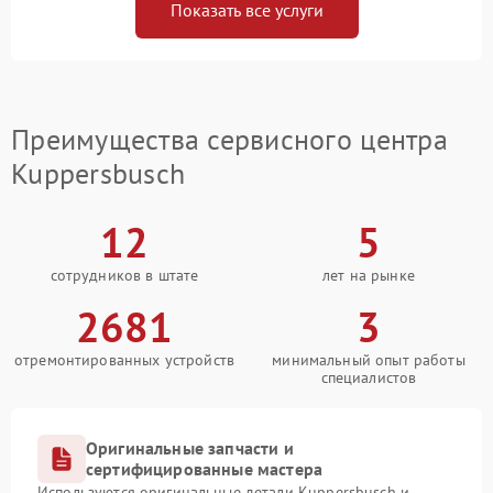
Показать все услуги
Преимущества сервисного центра
Kuppersbusch
12
5
сотрудников в штате
лет на рынке
2681
3
отремонтированных устройств
минимальный опыт работы
специалистов
Оригинальные запчасти и
сертифицированные мастера
Используются оригинальные детали Kuppersbusch и