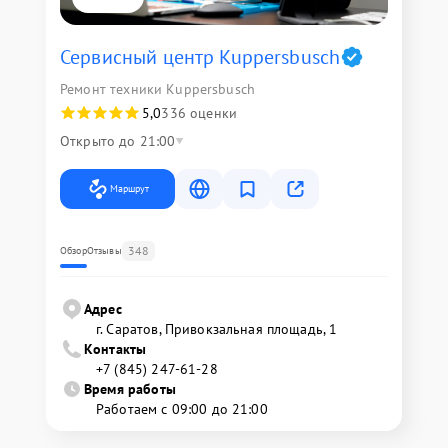
Сервисный центр Kuppersbusch
Ремонт техники Kuppersbusch
5,0
336 оценки
Открыто до 21:00
Маршрут
348
Обзор
Отзывы
Адрес
г. Саратов, Привокзальная площадь, 1
Контакты
+7 (845) 247-61-28
Время работы
Работаем с 09:00 до 21:00