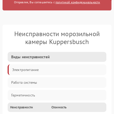
Отправляя, Вы соглашаетесь с
политикой конфиденциальности
Неисправности морозильной
камеры Kuppersbusch
Виды неисправностей
Электропитание
Работа системы
Герметичность
Неисправности
Стоимость
Механика