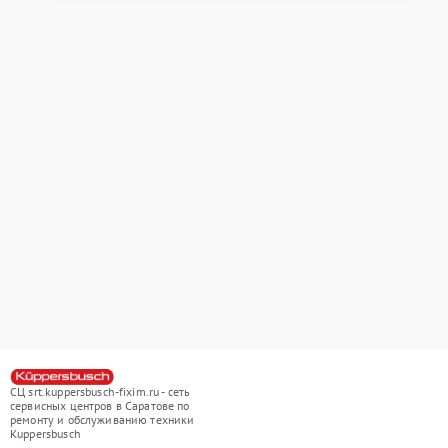
СЦ srt.kuppersbusch-fixim.ru - сеть
сервисных центров в Саратове по
ремонту и обслуживанию техники
Kuppersbusch