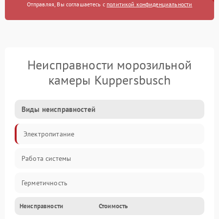
Отправляя, Вы соглашаетесь с
политикой конфиденциальности
Неисправности морозильной
камеры Kuppersbusch
Виды неисправностей
Электропитание
Работа системы
Герметичность
Неисправности
Стоимость
Механика