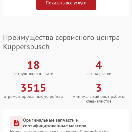
Показать все услуги
Преимущества сервисного центра
Kuppersbusch
18
4
сотрудников в штате
лет на рынке
3515
3
отремонтированных устройств
минимальный опыт работы
специалистов
Оригинальные запчасти и
сертифицированные мастера
Используются оригинальные детали Kuppersbusch и