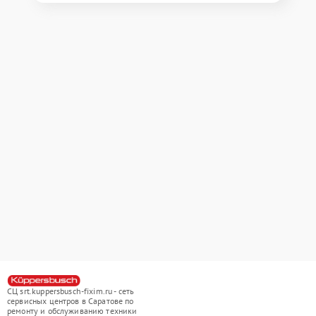
СЦ srt.kuppersbusch-fixim.ru - сеть
сервисных центров в Саратове по
ремонту и обслуживанию техники