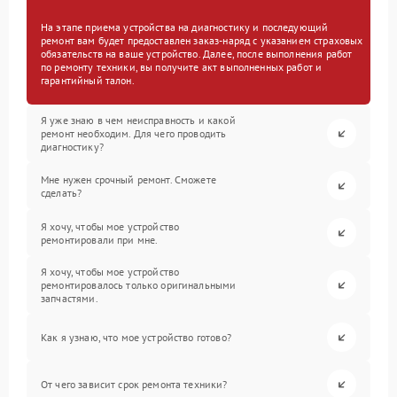
На этапе приема устройства на диагностику и последующий
ремонт вам будет предоставлен заказ-наряд с указанием страховых
обязательств на ваше устройство. Далее, после выполнения работ
по ремонту техники, вы получите акт выполненных работ и
гарантийный талон.
Я уже знаю в чем неисправность и какой
ремонт необходим. Для чего проводить
диагностику?
Мне нужен срочный ремонт. Сможете
сделать?
Я хочу, чтобы мое устройство
ремонтировали при мне.
Я хочу, чтобы мое устройство
ремонтировалось только оригинальными
запчастями.
Как я узнаю, что мое устройство готово?
От чего зависит срок ремонта техники?