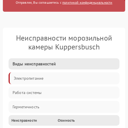
Отправляя, Вы соглашаетесь с
политикой конфиденциальности
Неисправности морозильной
камеры Kuppersbusch
Виды неисправностей
Электропитание
Работа системы
Герметичность
Неисправности
Стоимость
Механика