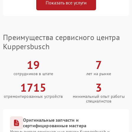
Показать все услуги
Преимущества сервисного центра
Kuppersbusch
19
7
сотрудников в штате
лет на рынке
1715
3
отремонтированных устройств
минимальный опыт работы
специалистов
Оригинальные запчасти и
сертифицированные мастера
Используются оригинальные детали Kuppersbusch и