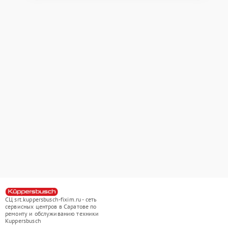
СЦ srt.kuppersbusch-fixim.ru - сеть
сервисных центров в Саратове по
ремонту и обслуживанию техники
Kuppersbusch