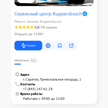
Сервисный центр Kuppersbusch
Ремонт техники Kuppersbusch
5,0
258 оценки
Открыто до 21:00
Маршрут
312
Обзор
Отзывы
Адрес
г. Саратов, Привокзальная площадь, 1
Контакты
+7 (845) 247-61-28
Время работы
Работаем с 09:00 до 21:00