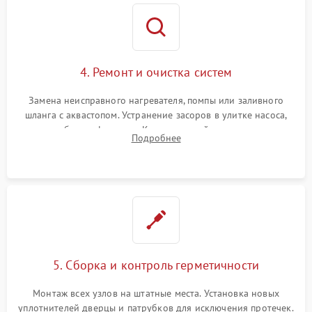
4. Ремонт и очистка систем
Замена неисправного нагревателя, помпы или заливного
шланга с аквастопом. Устранение засоров в улитке насоса,
патрубках и фильтрах. Компонентный ремонт платы
Подробнее
управления, восстановление поврежденной проводки.
5. Сборка и контроль герметичности
Монтаж всех узлов на штатные места. Установка новых
уплотнителей дверцы и патрубков для исключения протечек.