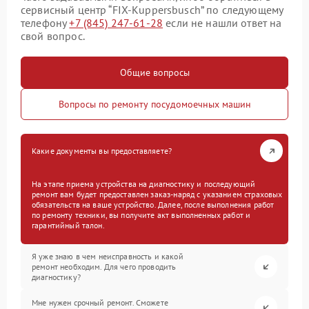
сервисный центр “FIX-Kuppersbusch” по следующему
телефону
+7 (845) 247-61-28
если не нашли ответ на
свой вопрос.
Общие вопросы
Вопросы по ремонту посудомоечных машин
Какие документы вы предоставляете?
На этапе приема устройства на диагностику и последующий
ремонт вам будет предоставлен заказ-наряд с указанием страховых
обязательств на ваше устройство. Далее, после выполнения работ
по ремонту техники, вы получите акт выполненных работ и
гарантийный талон.
Я уже знаю в чем неисправность и какой
ремонт необходим. Для чего проводить
диагностику?
Мне нужен срочный ремонт. Сможете