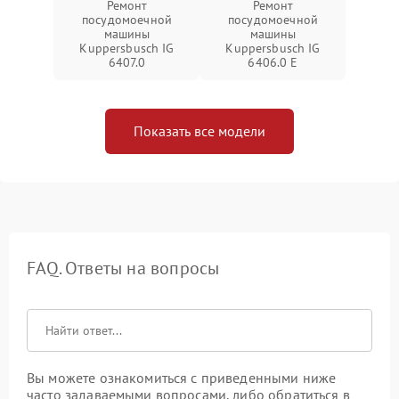
Ремонт
Ремонт
посудомоечной
посудомоечной
машины
машины
Kuppersbusch IG
Kuppersbusch IG
6407.0
6406.0 E
Показать все модели
FAQ. Ответы на вопросы
Вы можете ознакомиться с приведенными ниже
часто задаваемыми вопросами, либо обратиться в