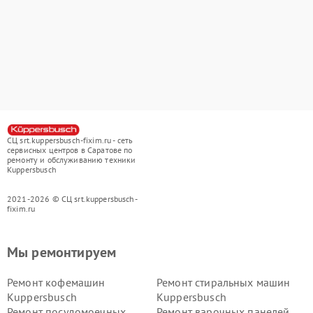
СЦ srt.kuppersbusch-fixim.ru - сеть
сервисных центров в Саратове по
ремонту и обслуживанию техники
Kuppersbusch
2021-2026 © СЦ srt.kuppersbusch-
fixim.ru
Мы ремонтируем
Ремонт кофемашин
Ремонт стиральных машин
Kuppersbusch
Kuppersbusch
Ремонт посудомоечных
Ремонт варочных панелей