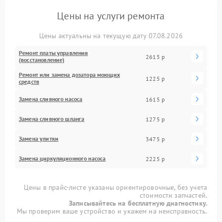
Цены на услуги ремонта
Цены актуальны на текущую дату 07.08.2026
Ремонт платы управления
2615 р
(восстановление)
Ремонт или замена дозатора моющих
1225 р
средств
Замена сливного насоса
1615 р
Замена сливного шланга
1275 р
Замена улитки
3475 р
Замена циркуляционного насоса
2225 р
Цены в прайс-листе указаны ориентировочные, без учета
стоимости запчастей.
Записывайтесь на бесплатную диагностику.
Мы проверим ваше устройство и укажем на неисправность.