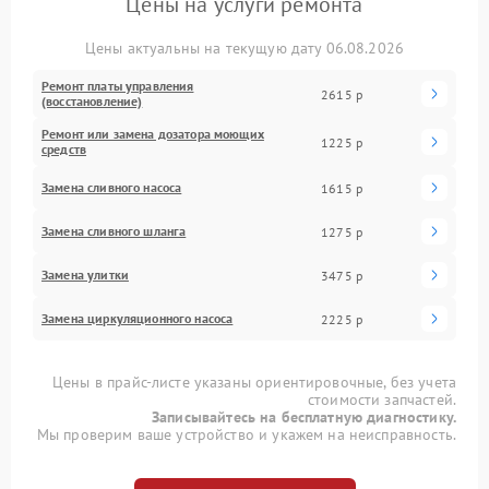
Цены на услуги ремонта
Цены актуальны на текущую дату 06.08.2026
Ремонт платы управления
2615 р
(восстановление)
Ремонт или замена дозатора моющих
1225 р
средств
Замена сливного насоса
1615 р
Замена сливного шланга
1275 р
Замена улитки
3475 р
Замена циркуляционного насоса
2225 р
Цены в прайс-листе указаны ориентировочные, без учета
стоимости запчастей.
Записывайтесь на бесплатную диагностику.
Мы проверим ваше устройство и укажем на неисправность.