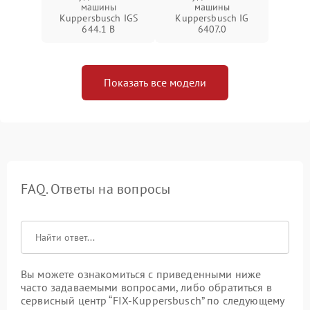
машины
машины
Kuppersbusch IGS
Kuppersbusch IG
644.1 B
6407.0
Показать все модели
FAQ. Ответы на вопросы
Вы можете ознакомиться с приведенными ниже
часто задаваемыми вопросами, либо обратиться в
сервисный центр “FIX-Kuppersbusch” по следующему