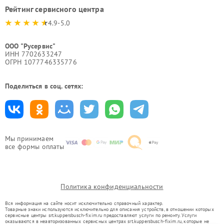
Рейтинг сервисного центра
4.9-5.0
ООО "Русервис"
ИНН 7702633247
ОГРН 1077746335776
Поделиться в соц. сетях:
Мы принимаем
все формы оплаты
Политика конфиденциальности
Вся информация на сайте носит исключительно справочный характер.
Товарные знаки используются исключительно для описания устройств, в отношении которых
сервисные центры srt.kuppersbusch-fixim.ru предоставляют услуги по ремонту. Услуги
оказываются в неавторизованных сервисных центрах srt.kuppersbusch-fixim.ru, которые не