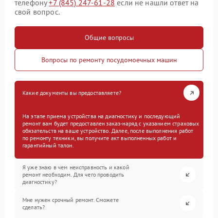
телефону
+7 (845) 247-61-28
если не нашли ответ на
свой вопрос.
Общие вопросы
Вопросы по ремонту посудомоечных машин
Какие документы вы предоставляете?
На этапе приема устройства на диагностику и последующий
ремонт вам будет предоставлен заказ-наряд с указанием страховых
обязательств на ваше устройство. Далее, после выполнения работ
по ремонту техники, вы получите акт выполненных работ и
гарантийный талон.
Я уже знаю в чем неисправность и какой
ремонт необходим. Для чего проводить
диагностику?
Мне нужен срочный ремонт. Сможете
сделать?