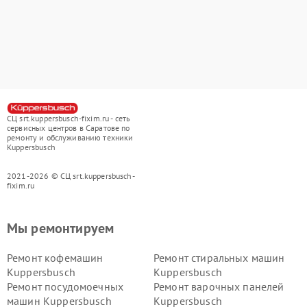
СЦ srt.kuppersbusch-fixim.ru - сеть
сервисных центров в Саратове по
ремонту и обслуживанию техники
Kuppersbusch
2021-2026 © СЦ srt.kuppersbusch-
fixim.ru
Мы ремонтируем
Ремонт кофемашин
Ремонт стиральных машин
Kuppersbusch
Kuppersbusch
Ремонт посудомоечных
Ремонт варочных панелей
машин Kuppersbusch
Kuppersbusch