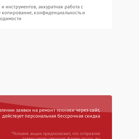
 инструментов, аккуратная работа с
е копирование, конфиденциальность и
ходимости
ении заявки на ремонт техники через сайт,
действует персональная бессрочная скидка
*Условия акции предполагают, что отправляя
заявку через текущую форму акции, вы