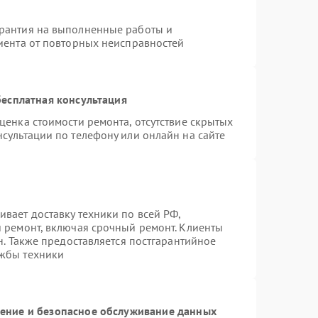
арантия на выполненные работы и
лиента от повторных неисправностей
есплатная консультация
ценка стоимости ремонта, отсутствие скрытых
сультации по телефону или онлайн на сайте
вает доставку техники по всей РФ,
й ремонт, включая срочный ремонт. Клиенты
н. Также предоставляется постгарантийное
ужбы техники
ние и безопасное обслуживание данных