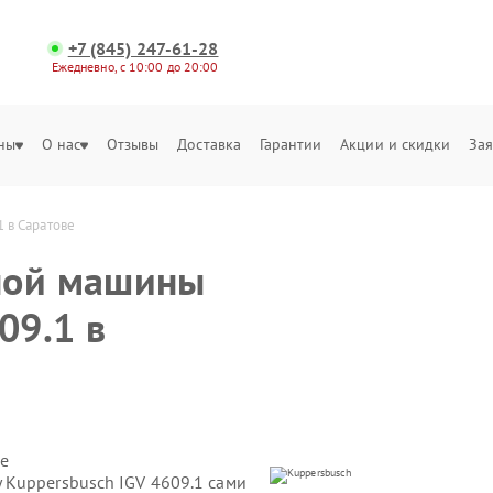
+7 (845) 247-61-28
Ежедневно, с 10:00 до 20:00
ны
О нас
Отзывы
Доставка
Гарантии
Акции и скидки
Зая
 в Саратове
ной машины
09.1 в
е
Kuppersbusch IGV 4609.1 сами