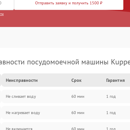
Отправить заявку и получить 1500 ₽
сти
авности посудомоечной машины Kuppe
Неисправности
Срок
Гарантия
Не сливает воду
60 мин
1 год
Не нагревает воду
60 мин
1 год
Не включается
60 мин
1 год