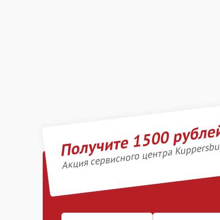
Получите 1500 рубле
Акция сервисного центра Kuppersbu