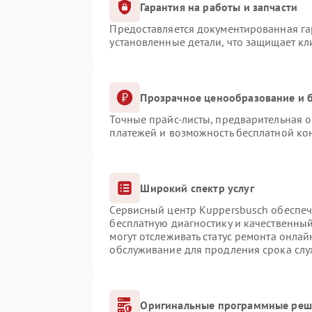
Гарантия на работы и запчасти
Предоставляется документированная г
установленные детали, что защищает к
Прозрачное ценообразование и б
Точные прайс-листы, предварительная о
платежей и возможность бесплатной кон
Широкий спектр услуг
Сервисный центр Kuppersbusch обеспечи
бесплатную диагностику и качественны
могут отслеживать статус ремонта онлай
обслуживание для продления срока сл
Оригинальные программные реше