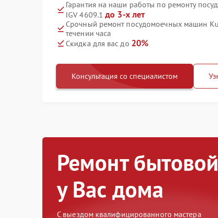
Гарантия на наши работы по ремонту пос
до 3-х лет
IGV 4609.1
Срочный ремонт посудомоечных машин Kup
течении часа
20%
Скидка для вас до
Консультация со специалистом
Уз
Ремонт бытовой
у Вас дома
С выездом квалифицированного мастера