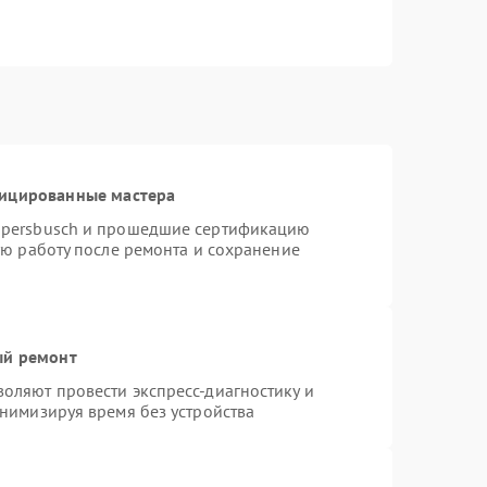
фицированные мастера
ppersbusch и прошедшие сертификацию
ую работу после ремонта и сохранение
ый ремонт
оляют провести экспресс-диагностику и
нимизируя время без устройства