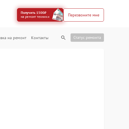
Получить 1500₽
Перезвоните мне
на ремонт техники
Статус ремонта
вка на ремонт
Контакты