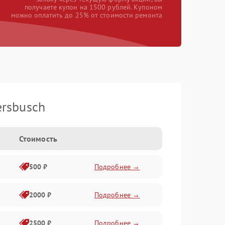
получаете купон на 1500 рублей. Купоном
можно оплатить до 25% от стоимости ремонта
rsbusch
Стоимость
500 ₽
Подробнее →
2000 ₽
Подробнее →
2500 ₽
Подробнее →