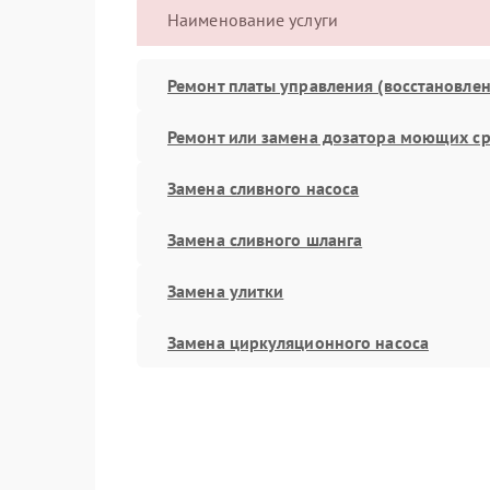
Наименование услуги
Ремонт платы управления (восстановлен
Ремонт или замена дозатора моющих ср
Замена сливного насоса
Замена сливного шланга
Замена улитки
Замена циркуляционного насоса