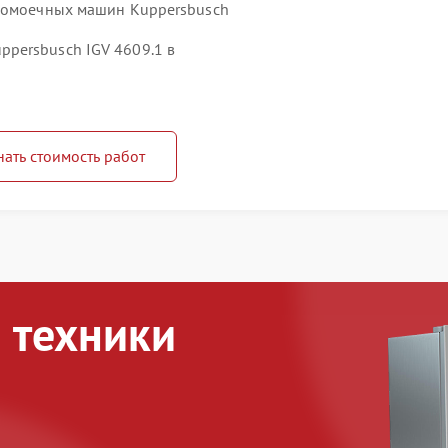
удомоечных машин Kuppersbusch
persbusch IGV 4609.1 в
нать стоимость работ
 техники