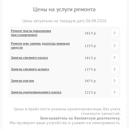
Цены на услуги ремонта
Цены актуальны на текущую дату 06.08.2026
Ремонт платы управления
2615 р
(восстановление)
Ремонт или замена дозатора моющих
1225 р
средств
Замена сливного насоса
1615 р
Замена сливного шланга
1275 р
Замена улитки
3475 р
Замена циркуляционного насоса
2225 р
Цены в прайс-листе указаны ориентировочные, без учета
стоимости запчастей.
Записывайтесь на бесплатную диагностику.
Мы проверим ваше устройство и укажем на неисправность.