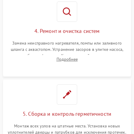
4. Ремонт и очистка систем
Замена неисправного нагревателя, помпы или заливного
шланга с аквастопом. Устранение засоров в улитке насоса,
патрубках и фильтрах. Компонентный ремонт платы
Подробнее
управления, восстановление поврежденной проводки.
5. Сборка и контроль герметичности
Монтаж всех узлов на штатные места. Установка новых
уплотнителей дверцы и патрубков для исключения протечек.