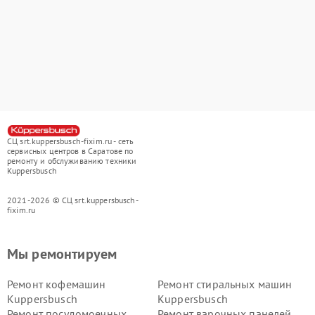
СЦ srt.kuppersbusch-fixim.ru - сеть
сервисных центров в Саратове по
ремонту и обслуживанию техники
Kuppersbusch
2021-2026 © СЦ srt.kuppersbusch-
fixim.ru
Мы ремонтируем
Ремонт кофемашин
Ремонт стиральных машин
Kuppersbusch
Kuppersbusch
Ремонт посудомоечных
Ремонт варочных панелей