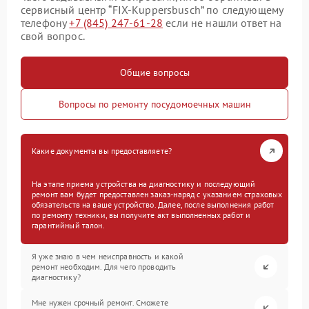
сервисный центр “FIX-Kuppersbusch” по следующему
телефону
+7 (845) 247-61-28
если не нашли ответ на
свой вопрос.
Общие вопросы
Вопросы по ремонту посудомоечных машин
Какие документы вы предоставляете?
На этапе приема устройства на диагностику и последующий
ремонт вам будет предоставлен заказ-наряд с указанием страховых
обязательств на ваше устройство. Далее, после выполнения работ
по ремонту техники, вы получите акт выполненных работ и
гарантийный талон.
Я уже знаю в чем неисправность и какой
ремонт необходим. Для чего проводить
диагностику?
Мне нужен срочный ремонт. Сможете