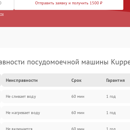
Отправить заявку и получить 1500 ₽
сти
авности посудомоечной машины Kuppe
Неисправности
Срок
Гарантия
Не сливает воду
60 мин
1 год
Не нагревает воду
60 мин
1 год
Не включается
60 мин
1 год