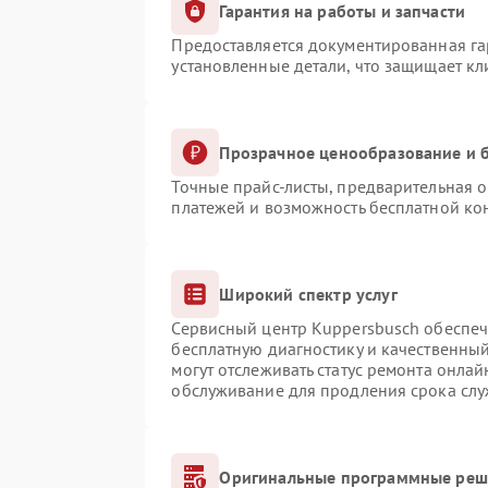
Гарантия на работы и запчасти
Предоставляется документированная г
установленные детали, что защищает к
Прозрачное ценообразование и б
Точные прайс-листы, предварительная о
платежей и возможность бесплатной кон
Широкий спектр услуг
Сервисный центр Kuppersbusch обеспечи
бесплатную диагностику и качественны
могут отслеживать статус ремонта онлай
обслуживание для продления срока сл
Оригинальные программные реше