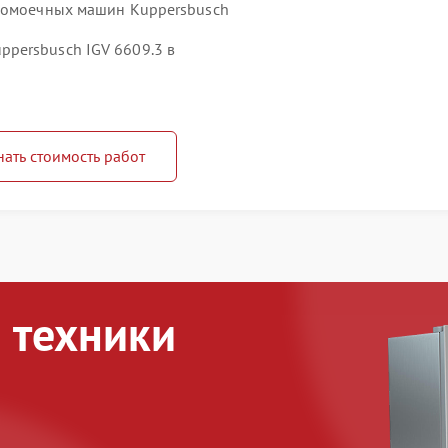
удомоечных машин Kuppersbusch
persbusch IGV 6609.3 в
нать стоимость работ
 техники