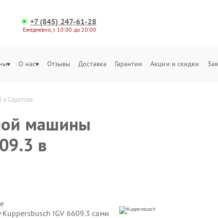
+7 (845) 247-61-28
Ежедневно, с 10:00 до 20:00
ны
О нас
Отзывы
Доставка
Гарантии
Акции и скидки
Зая
 в Саратове
ной машины
09.3 в
е
Kuppersbusch IGV 6609.3 сами