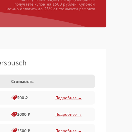
получаете купон на 1500 рублей. Купоном
можно оплатить до 25% от стоимости ремонта
rsbusch
Стоимость
500 ₽
Подробнее →
2000 ₽
Подробнее →
2500 ₽
Подробнее →