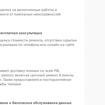
арантия на выполненные работы и
лиента от повторных неисправностей
есплатная консультация
ценка стоимости ремонта, отсутствие скрытых
сультации по телефону или онлайн на сайте
вает доставку техники по всей РФ,
й ремонт, включая срочный ремонт. Клиенты
н. Также предоставляется постгарантийное
ужбы техники
ние и безопасное обслуживание данных