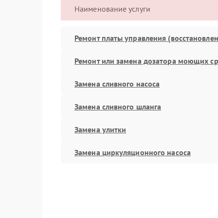
Наименование услуги
Ремонт платы управления (восстановлен
Ремонт или замена дозатора моющих ср
Замена сливного насоса
Замена сливного шланга
Замена улитки
Замена циркуляционного насоса