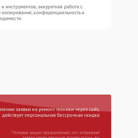
 инструментов, аккуратная работа с
е копирование, конфиденциальность и
ходимости
ении заявки на ремонт техники через сайт,
действует персональная бессрочная скидка
*Условия акции предполагают, что отправляя
заявку через текущую форму акции, вы