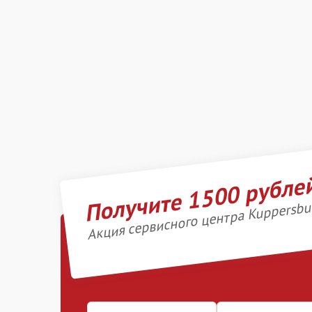
Получите 1500 рубле
Акция сервисного центра Kuppersbu