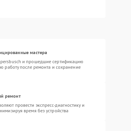
фицированные мастера
ppersbusch и прошедшие сертификацию
ую работу после ремонта и сохранение
ый ремонт
оляют провести экспресс-диагностику и
нимизируя время без устройства