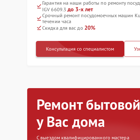
Гарантия на наши работы по ремонту пос
до 3-х лет
IGV 6609.3
Срочный ремонт посудомоечных машин Kup
течении часа
20%
Скидка для вас до
Консультация со специалистом
Уз
Ремонт бытовой
у Вас дома
С выездом квалифицированного мастера