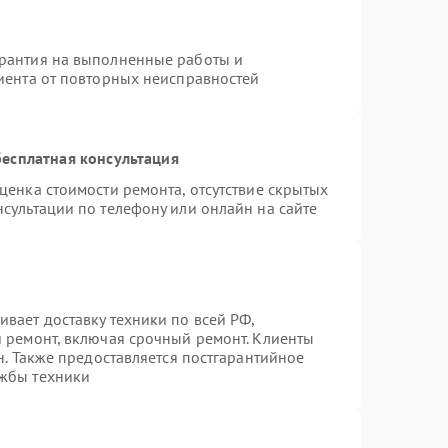
арантия на выполненные работы и
лиента от повторных неисправностей
есплатная консультация
ценка стоимости ремонта, отсутствие скрытых
сультации по телефону или онлайн на сайте
вает доставку техники по всей РФ,
й ремонт, включая срочный ремонт. Клиенты
н. Также предоставляется постгарантийное
ужбы техники