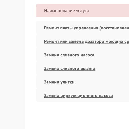
Наименование услуги
Ремонт платы управления (восстановлен
Ремонт или замена дозатора моющих ср
Замена сливного насоса
Замена сливного шланга
Замена улитки
Замена циркуляционного насоса