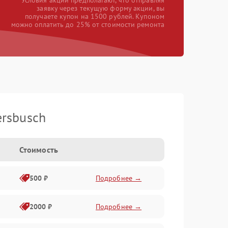
*Условия акции предполагают, что отправляя
заявку через текущую форму акции, вы
получаете купон на 1500 рублей. Купоном
можно оплатить до 25% от стоимости ремонта
rsbusch
Стоимость
500 ₽
Подробнее →
2000 ₽
Подробнее →