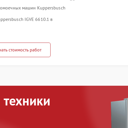
удомоечных машин Kuppersbusch
persbusch IGVE 6610.1 в
нать стоимость работ
 техники