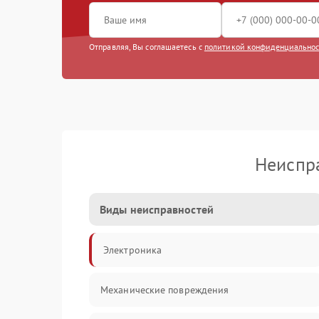
Отправляя, Вы соглашаетесь с
политикой конфиденциально
Неиспр
Виды неисправностей
Электроника
Механические повреждения