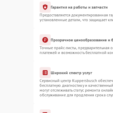
Гарантия на работы и запчасти
Предоставляется документированная г
установленные детали, что защищает к
Прозрачное ценообразование и б
Точные прайс-листы, предварительная о
платежей и возможность бесплатной кон
Широкий спектр услуг
Сервисный центр Kuppersbusch обеспечи
бесплатную диагностику и качественны
могут отслеживать статус ремонта онлай
обслуживание для продления срока сл