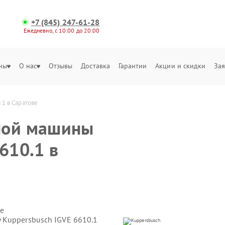
+7 (845) 247-61-28
Ежедневно, с 10:00 до 20:00
ны
О нас
Отзывы
Доставка
Гарантии
Акции и скидки
Зая
1 в Саратове
ной машины
610.1 в
е
 Kuppersbusch IGVE 6610.1