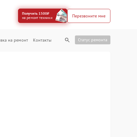
Получить 1500₽
Перезвоните мне
на ремонт техники
Статус ремонта
вка на ремонт
Контакты