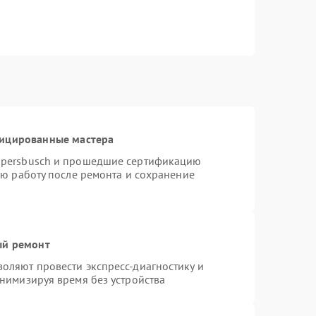
фицированные мастера
ppersbusch и прошедшие сертификацию
ую работу после ремонта и сохранение
ый ремонт
оляют провести экспресс-диагностику и
нимизируя время без устройства