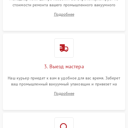
стоимости ремонта вашего промышленного вакуумного
упаковщика а также ответит на все ваши вопросы.
Подробнее
3. Выезд мастера
Наш курьер приедет к вам в удобное для вас время. Заберет
ваш промышленный вакуумный упаковщик и привезет на
склад для диагностики.
Подробнее