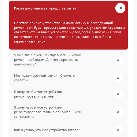
Какие документы вы предоставляете?
На этапе приема устройства на диагностику и последующий
ремонт вам будет предоставлен заказ-наряд с указанием страховых
обязательств на ваше устройство. Далее, после выполнения работ
по ремонту техники, вы получите акт выполненных работ и
гарантийный талон.
Я уже знаю в чем неисправность и какой
ремонт необходим. Для чего проводить
диагностику?
Мне нужен срочный ремонт. Сможете
сделать?
Я хочу, чтобы мое устройство
ремонтировали при мне.
Я хочу, чтобы мое устройство
ремонтировалось только оригинальными
запчастями.
Как я узнаю, что мое устройство готово?