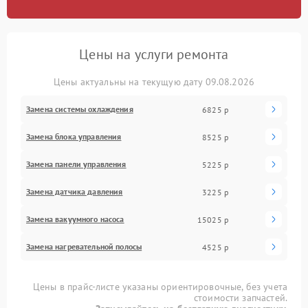
Цены на услуги ремонта
Цены актуальны на текущую дату 09.08.2026
Замена системы охлаждения
6825 р
Замена блока управления
8525 р
Замена панели управления
5225 р
Замена датчика давления
3225 р
Замена вакуумного насоса
15025 р
Замена нагревательной полосы
4525 р
Цены в прайс-листе указаны ориентировочные, без учета
стоимости запчастей.