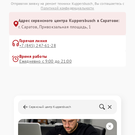
Отправляя заявку на ремонт техники Kuppersbusch, Вы соглашаетесь с
Политикой конфиденциальности
Адрес сервисного центра Kuppersbusch в Саратове:
г. Саратов, Привокзальная площадь, 1
Горячая линия
+7 (845) 247-61-28
Время работы
Ежедневно с 9:00 до 21:00
Сервисный центр Kuppersbusch