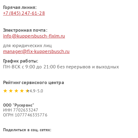
Горячая линия:
+7 (845) 247-61-28
Электронная почта:
info@kuppersbusch-fixim.ru
для юридических лиц
manager@fix-kuppersbusch.ru
График работы:
ПН-ВСК с 9:00 до 21:00 без перерывов и выходных
Рейтинг сервисного центра
4.9-5.0
ООО "Русервис"
ИНН 7702633247
ОГРН 1077746335776
Поделиться в соц. сетях: