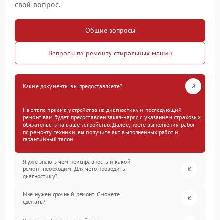
свой вопрос.
Общие вопросы
Вопросы по ремонту стиральных машин
Какие документы вы предоставляете?
На этапе приема устройства на диагностику и последующий
ремонт вам будет предоставлен заказ-наряд с указанием страховых
обязательств на ваше устройство. Далее, после выполнения работ
по ремонту техники, вы получите акт выполненных работ и
гарантийный талон.
Я уже знаю в чем неисправность и какой
ремонт необходим. Для чего проводить
диагностику?
Мне нужен срочный ремонт. Сможете
сделать?