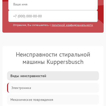
Отправляя, Вы соглашаетесь с
политикой конфиденциальности
Неисправности стиральной
машины Kuppersbusch
Виды неисправностей
Электроника
Механические повреждения