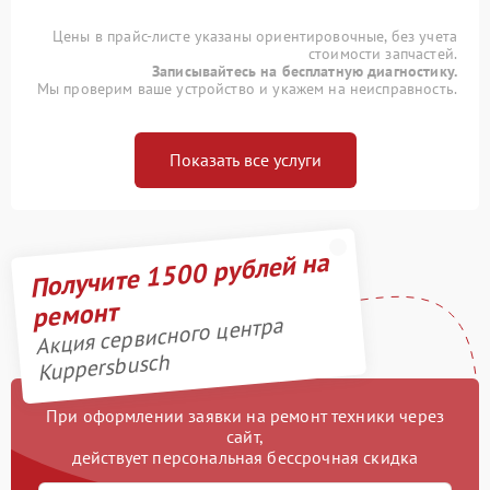
Цены в прайс-листе указаны ориентировочные, без учета
стоимости запчастей.
Записывайтесь на бесплатную диагностику.
Мы проверим ваше устройство и укажем на неисправность.
Показать все услуги
Получите 1500 рублей на
ремонт
Акция сервисного центра
Kuppersbusch
При оформлении заявки на ремонт техники через
сайт,
действует персональная бессрочная скидка