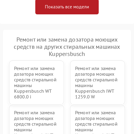
Показать все модели
Ремонт или замена дозатора моющих
средств на других стиральных машинах
Kuppersbusch
Ремонт или замена
Ремонт или замена
дозатора моющих
дозатора моющих
средств стиральной
средств стиральной
машины
машины
Kuppersbusch WT
Kuppersbusch IWT
6800.0 i
1259.0 W
Ремонт или замена
Ремонт или замена
дозатора моющих
дозатора моющих
средств стиральной
средств стиральной
машины
машины