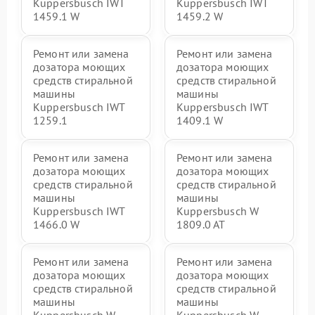
Kuppersbusch IWT
Kuppersbusch IWT
1459.1 W
1459.2 W
Ремонт или замена
Ремонт или замена
дозатора моющих
дозатора моющих
средств стиральной
средств стиральной
машины
машины
Kuppersbusch IWT
Kuppersbusch IWT
1259.1
1409.1 W
Ремонт или замена
Ремонт или замена
дозатора моющих
дозатора моющих
средств стиральной
средств стиральной
машины
машины
Kuppersbusch IWT
Kuppersbusch W
1466.0 W
1809.0 AT
Ремонт или замена
Ремонт или замена
дозатора моющих
дозатора моющих
средств стиральной
средств стиральной
машины
машины