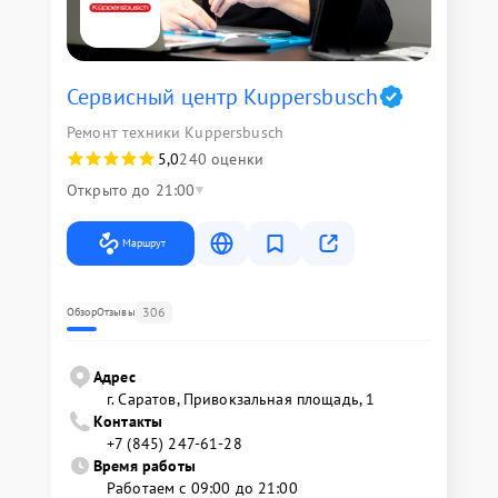
Сервисный центр Kuppersbusch
Ремонт техники Kuppersbusch
5,0
240 оценки
Открыто до 21:00
Маршрут
306
Обзор
Отзывы
Адрес
г. Саратов, Привокзальная площадь, 1
Контакты
+7 (845) 247-61-28
Время работы
Работаем с 09:00 до 21:00