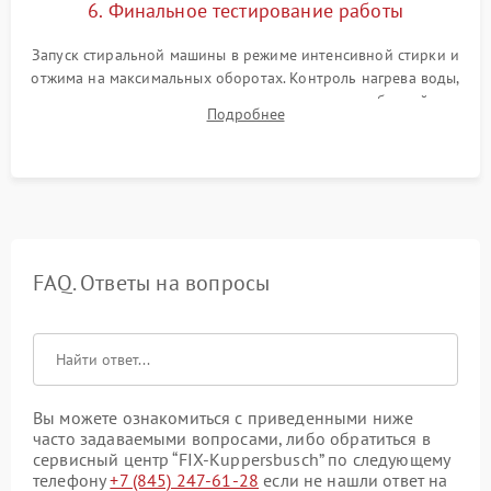
6. Финальное тестирование работы
Запуск стиральной машины в режиме интенсивной стирки и
отжима на максимальных оборотах. Контроль нагрева воды,
корректности слива, отсутствия излишних вибраций,
Подробнее
посторонних стуков и протечек под корпусом.
FAQ. Ответы на вопросы
Вы можете ознакомиться с приведенными ниже
часто задаваемыми вопросами, либо обратиться в
сервисный центр “FIX-Kuppersbusch” по следующему
телефону
+7 (845) 247-61-28
если не нашли ответ на