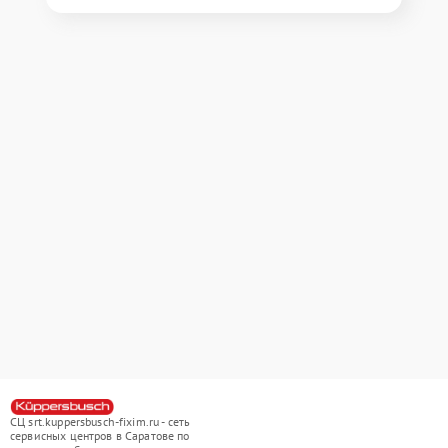
СЦ srt.kuppersbusch-fixim.ru - сеть
сервисных центров в Саратове по