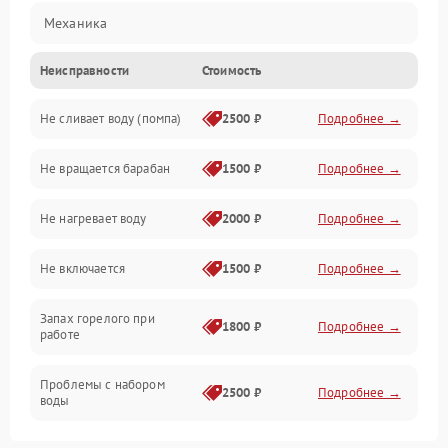
Механика
Неисправности
Стоимость
Электропитание
Не сливает воду (помпа)
2500 ₽
Подробнее →
Водоснабжение
Не вращается барабан
1500 ₽
Подробнее →
Слив
Не нагревает воду
2000 ₽
Подробнее →
Программное обеспечение
Не включается
1500 ₽
Подробнее →
Запах горелого при
1800 ₽
Подробнее →
работе
Проблемы с набором
2500 ₽
Подробнее →
воды