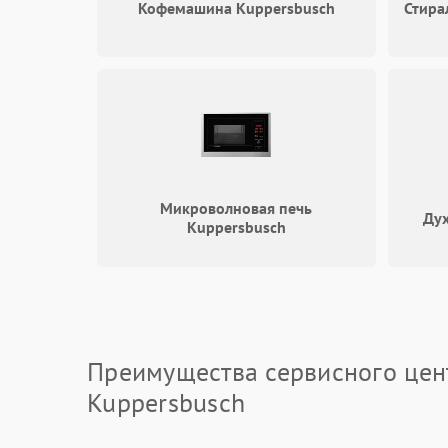
Кофемашина Kuppersbusch
Стира
Микроволновая печь
Дух
Kuppersbusch
Преимущества сервисного цен
Kuppersbusch