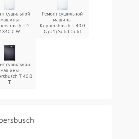
нт сушильной
Ремонт сушильной
машины
машины
persbusch TD
Kuppersbusch T 40.0
1840.0 W
G (U1) Solid Gold
нт сушильной
машины
rsbusch T 40.0
T
persbusch