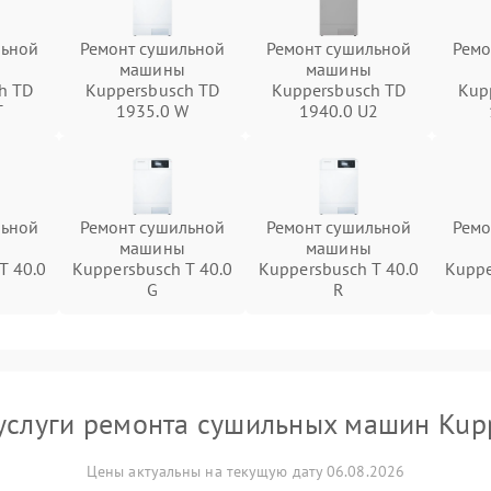
льной
Ремонт сушильной
Ремонт сушильной
Ремо
машины
машины
h TD
Kuppersbusch TD
Kuppersbusch TD
Kup
T
1935.0 W
1940.0 U2
льной
Ремонт сушильной
Ремонт сушильной
Ремо
машины
машины
T 40.0
Kuppersbusch T 40.0
Kuppersbusch T 40.0
Kuppe
G
R
услуги ремонта сушильных машин Kup
Цены актуальны на текущую дату 06.08.2026