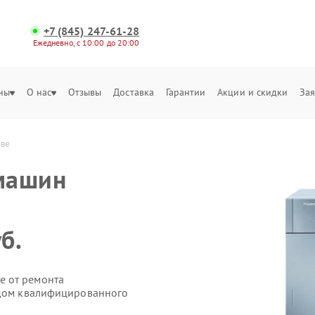
+7 (845) 247-61-28
Ежедневно, с 10:00 до 20:00
ны
О нас
Отзывы
Доставка
Гарантии
Акции и скидки
Зая
ове
машин
б.
е от ремонта
здом квалифицированного