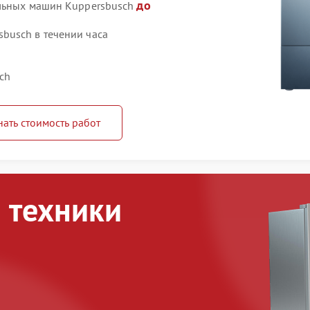
до
ильных машин Kuppersbusch
busch в течении часа
ch
нать стоимость работ
 техники