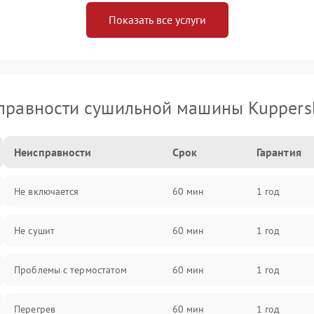
Показать все услуги
правности сушильной машины Kuppers
Неисправности
Срок
Гарантия
Не включается
60 мин
1 год
Не сушит
60 мин
1 год
Проблемы с термостатом
60 мин
1 год
Перегрев
60 мин
1 год