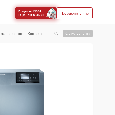
Получить 1500₽
Перезвоните мне
на ремонт техники
Статус ремонта
вка на ремонт
Контакты