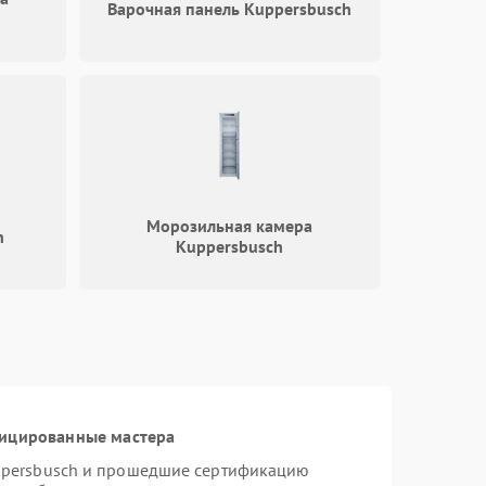
Варочная панель Kuppersbusch
Морозильная камера
h
Kuppersbusch
фицированные мастера
ppersbusch и прошедшие сертификацию