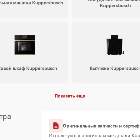
льная машина Kuppersbusch
Kuppersbusch
овой шкаф Kuppersbusch
Вытяжка Kuppersbusc
Показать еще
тра
Оригинальные запчасти и серти
Используются оригинальные детали Ku