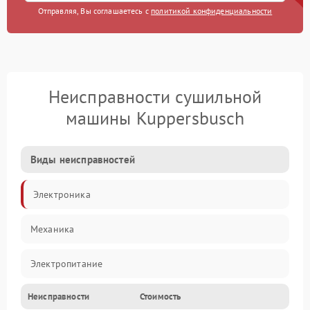
Отправляя, Вы соглашаетесь с
политикой конфиденциальности
Неисправности сушильной
машины Kuppersbusch
Виды неисправностей
Электроника
Механика
Электропитание
Неисправности
Стоимость
Нагрев