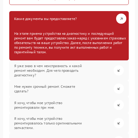
Какие документы вы предоставляете?
На этапе приема устройства на диагностику и последующий
ремонт вам будет предоставлен заказ-наряд с указанием страховых
обязательств на ваше устройство. Далее, после выполнения работ
по ремонту техники, вы получите акт выполненных работ и
гарантийный талон.
Я уже знаю в чем неисправность и какой
ремонт необходим. Для чего проводить
диагностику?
Мне нужен срочный ремонт. Сможете
сделать?
Я хочу, чтобы мое устройство
ремонтировали при мне.
Я хочу, чтобы мое устройство
ремонтировалось только оригинальными
запчастями.