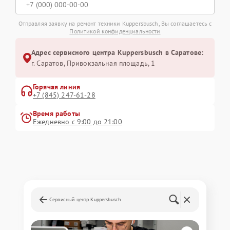
Отправляя заявку на ремонт техники Kuppersbusch, Вы соглашаетесь с
Политикой конфиденциальности
Адрес сервисного центра Kuppersbusch в Саратове:
г. Саратов, Привокзальная площадь, 1
Горячая линия
+7 (845) 247-61-28
Время работы
Ежедневно с 9:00 до 21:00
Сервисный центр Kuppersbusch