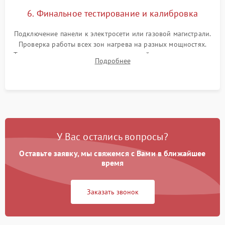
6. Финальное тестирование и калибровка
Подключение панели к электросети или газовой магистрали.
Проверка работы всех зон нагрева на разных мощностях.
Тестирование сенсорного управления, таймера, индикаторов
Подробнее
остаточного тепла и систем защиты от перегрева.
У Вас остались вопросы?
Оставьте заявку, мы свяжемся с Вами в ближайшее
время
Заказать звонок