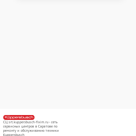
СЦ srt.kuppersbusch-fixim.ru - сеть
сервисных центров в Саратове по
ремонту и обслуживанию техники
Kuppersbusch