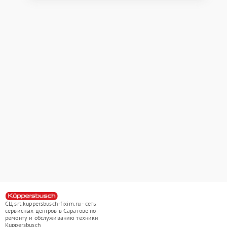
СЦ srt.kuppersbusch-fixim.ru - сеть
сервисных центров в Саратове по
ремонту и обслуживанию техники
Kuppersbusch