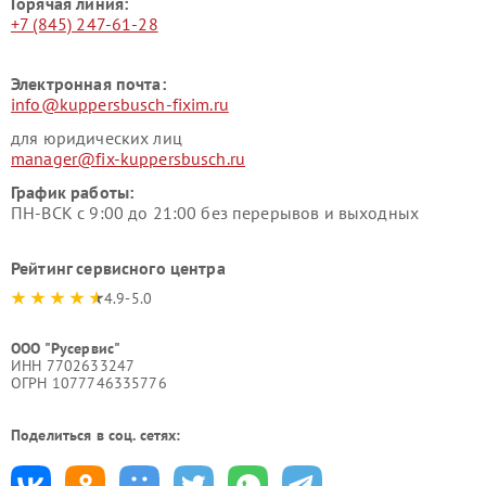
Горячая линия:
+7 (845) 247-61-28
Электронная почта:
info@kuppersbusch-fixim.ru
для юридических лиц
manager@fix-kuppersbusch.ru
График работы:
ПН-ВСК с 9:00 до 21:00 без перерывов и выходных
Рейтинг сервисного центра
4.9-5.0
ООО "Русервис"
ИНН 7702633247
ОГРН 1077746335776
Поделиться в соц. сетях: