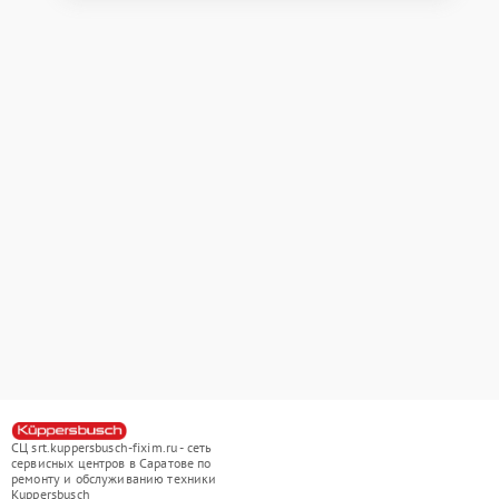
СЦ srt.kuppersbusch-fixim.ru - сеть
сервисных центров в Саратове по
ремонту и обслуживанию техники
Kuppersbusch