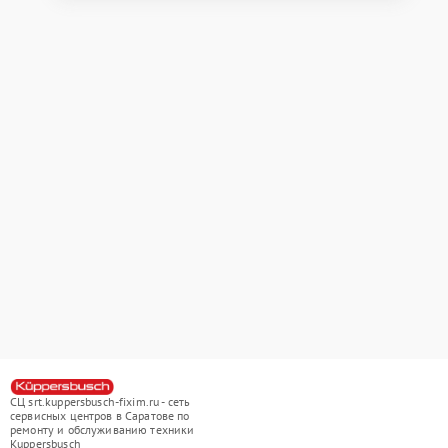
СЦ srt.kuppersbusch-fixim.ru - сеть
сервисных центров в Саратове по
ремонту и обслуживанию техники
Kuppersbusch