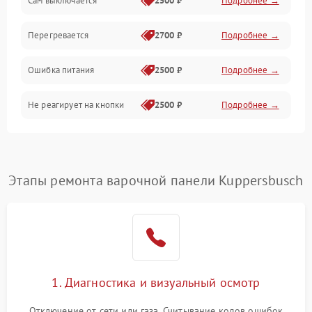
Сам выключается
2500 ₽
Подробнее →
Перегревается
2700 ₽
Подробнее →
Ошибка питания
2500 ₽
Подробнее →
Не реагирует на кнопки
2500 ₽
Подробнее →
Этапы ремонта варочной панели Kuppersbusch
1. Диагностика и визуальный осмотр
Отключение от сети или газа. Считывание кодов ошибок