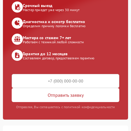
Срочный выезд
Мастер приедет уже через 30 минут
Диагностика и осмотр бесплатно
Определим причину поломки бесплатно
Мастера со стажем 7+ лет
Работаем с техникой любой сложности
Гарантия до 12 месяцев
Составляем договор, предоставляем гарантию
Отправить заявку
Отправляя, Вы соглашаетесь с политикой конфиденциальности