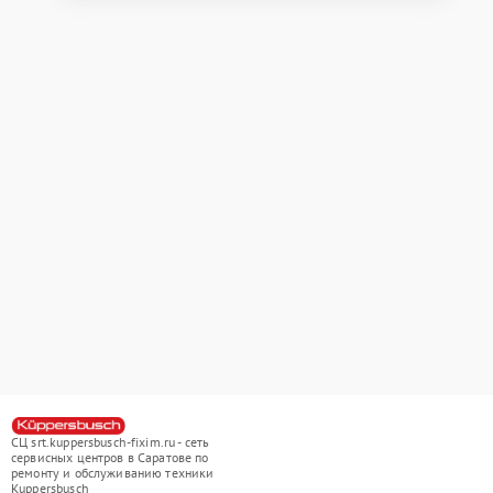
СЦ srt.kuppersbusch-fixim.ru - сеть
сервисных центров в Саратове по
ремонту и обслуживанию техники
Kuppersbusch