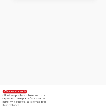
СЦ srt.kuppersbusch-fixim.ru - сеть
сервисных центров в Саратове по
ремонту и обслуживанию техники
Kuppersbusch