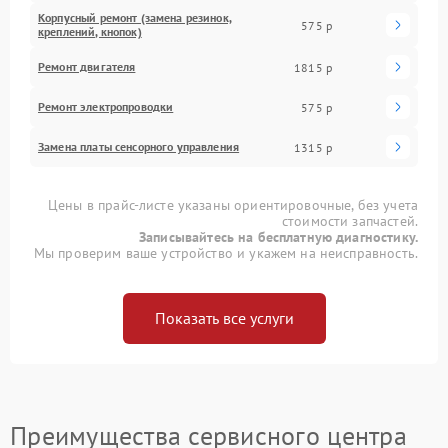
Корпусный ремонт (замена резинок,
575 р
креплений, кнопок)
Ремонт двигателя
1815 р
Ремонт электропроводки
575 р
Замена платы сенсорного управления
1315 р
Цены в прайс-листе указаны ориентировочные, без учета
стоимости запчастей.
Записывайтесь на бесплатную диагностику.
Мы проверим ваше устройство и укажем на неисправность.
Показать все услуги
Преимущества сервисного центра