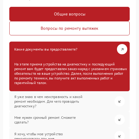
Общие вопросы
Вопросы по ремонту вытяжек
Какие документы вы предоставляете?
На этапе приема устройства на диагностику и последующий
ремонт вам будет предоставлен заказ-наряд с указанием страховых
обязательств на ваше устройство. Далее, после выполнения работ
по ремонту техники, вы получите акт выполненных работ и
гарантийный талон.
Я уже знаю в чем неисправность и какой
ремонт необходим. Для чего проводить
диагностику?
Мне нужен срочный ремонт. Сможете
сделать?
Я хочу, чтобы мое устройство
ремонтировали при мне.