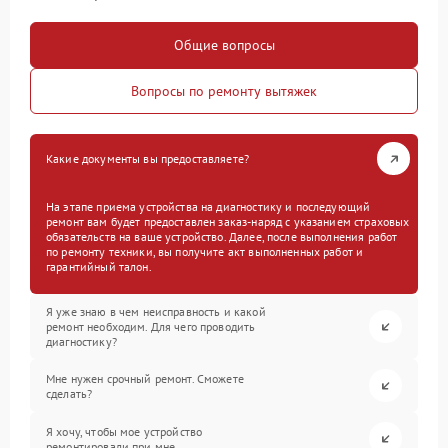
Общие вопросы
Вопросы по ремонту вытяжек
Какие документы вы предоставляете?
На этапе приема устройства на диагностику и последующий
ремонт вам будет предоставлен заказ-наряд с указанием страховых
обязательств на ваше устройство. Далее, после выполнения работ
по ремонту техники, вы получите акт выполненных работ и
гарантийный талон.
Я уже знаю в чем неисправность и какой
ремонт необходим. Для чего проводить
диагностику?
Мне нужен срочный ремонт. Сможете
сделать?
Я хочу, чтобы мое устройство
ремонтировали при мне.