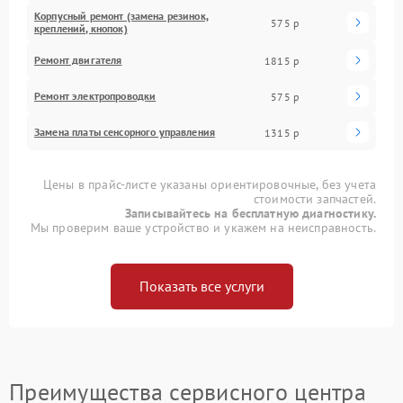
Корпусный ремонт (замена резинок,
575 р
креплений, кнопок)
Ремонт двигателя
1815 р
Ремонт электропроводки
575 р
Замена платы сенсорного управления
1315 р
Цены в прайс-листе указаны ориентировочные, без учета
стоимости запчастей.
Записывайтесь на бесплатную диагностику.
Мы проверим ваше устройство и укажем на неисправность.
Показать все услуги
Преимущества сервисного центра