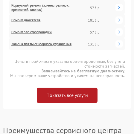
Корпусный ремонт (замена резинок,
575 р
креплений, кнопок)
Ремонт двигателя
1815 р
Ремонт электропроводки
575 р
Замена платы сенсорного управления
1315 р
Цены в прайс-листе указаны ориентировочные, без учета
стоимости запчастей.
Записывайтесь на бесплатную диагностику.
Мы проверим ваше устройство и укажем на неисправность.
Показать все услуги
Преимущества сервисного центра