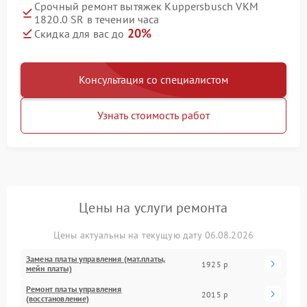
Срочный ремонт вытяжек Kuppersbusch VKM
1820.0 SR в течении часа
20%
Скидка для вас до
Консультация со специалистом
Узнать стоимость работ
Цены на услуги ремонта
Цены актуальны на текущую дату 06.08.2026
Замена платы управления (мат.платы,
1925 р
мейн платы)
Ремонт платы управления
2015 р
(восстановление)