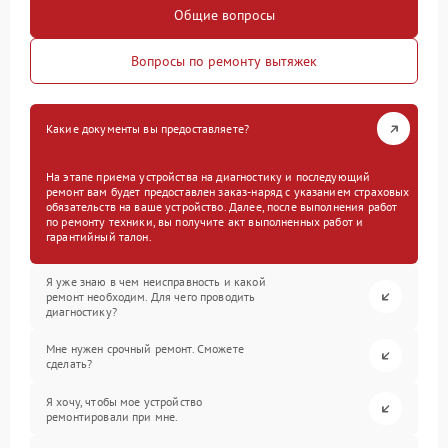
Общие вопросы
Вопросы по ремонту вытяжек
Какие документы вы предоставляете?
На этапе приема устройства на диагностику и последующий
ремонт вам будет предоставлен заказ-наряд с указанием страховых
обязательств на ваше устройство. Далее, после выполнения работ
по ремонту техники, вы получите акт выполненных работ и
гарантийный талон.
Я уже знаю в чем неисправность и какой
ремонт необходим. Для чего проводить
диагностику?
Мне нужен срочный ремонт. Сможете
сделать?
Я хочу, чтобы мое устройство
ремонтировали при мне.