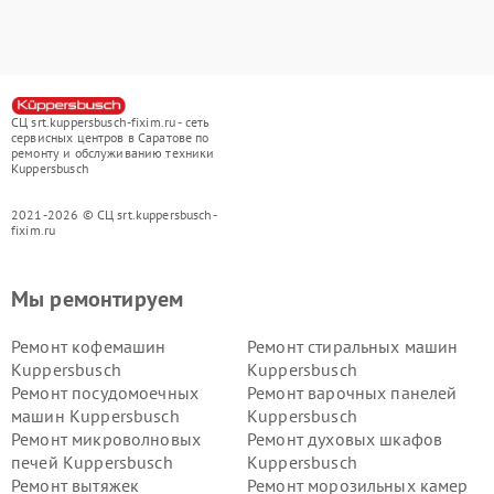
СЦ srt.kuppersbusch-fixim.ru - сеть
сервисных центров в Саратове по
ремонту и обслуживанию техники
Kuppersbusch
2021-2026 © СЦ srt.kuppersbusch-
fixim.ru
Мы ремонтируем
Ремонт кофемашин
Ремонт стиральных машин
Kuppersbusch
Kuppersbusch
Ремонт посудомоечных
Ремонт варочных панелей
машин Kuppersbusch
Kuppersbusch
Ремонт микроволновых
Ремонт духовых шкафов
печей Kuppersbusch
Kuppersbusch
Ремонт вытяжек
Ремонт морозильных камер